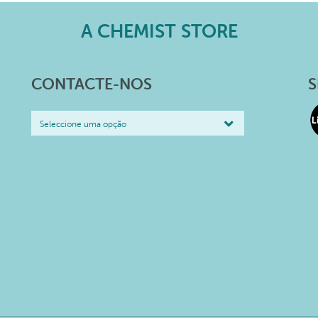
A CHEMIST STORE
CONTACTE-NOS
S
Seleccione uma opção