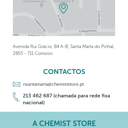
Avenida Rui Grácio, 84 A-B, Santa Marta do Pinhal,
2855 - 711 Corroios
CONTACTOS
nsantamarta@chemiststore.pt
213 462 687 (chamada para rede fixa
nacional)
A CHEMIST STORE